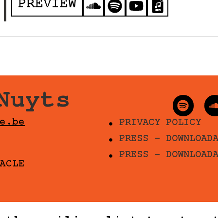
PREVIEW
Nuyts
e.be
PRIVACY POLICY
PRESS - DOWNLOAD
PRESS - DOWNLOAD
ACLE