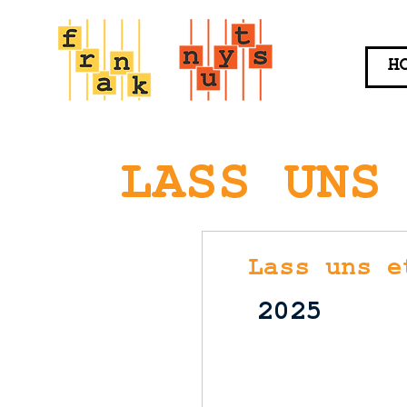
H
LASS UNS
Lass uns e
2025