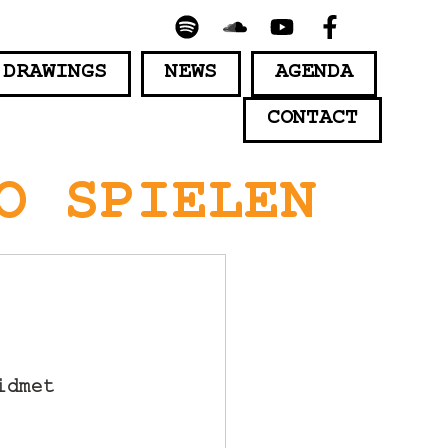
 DRAWINGS
NEWS
AGENDA
CONTACT
O SPIELEN
idmet