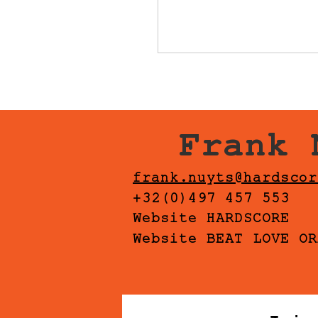
Frank 
frank.nuyts@hardscor
+32(0)497 457 553
Website HARDSCORE
Website BEAT LOVE OR