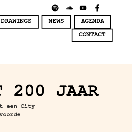
 DRAWINGS
NEWS
AGENDA
CONTACT
T 200 JAAR
t een City
voorde