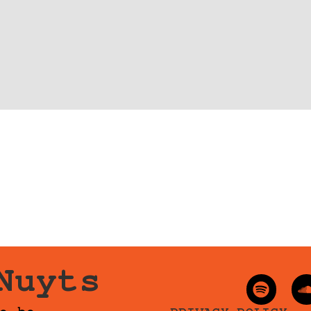
Nuyts